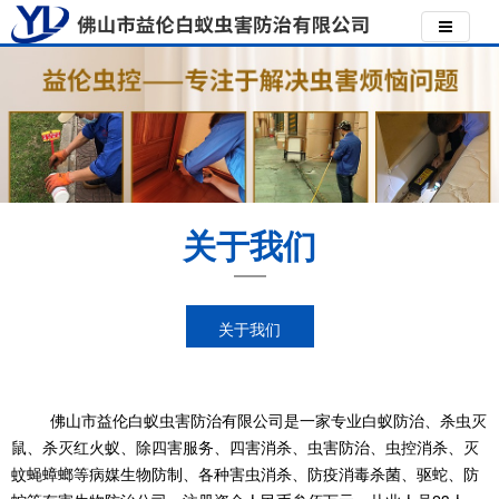
关于我们
关于我们
佛山市益伦白蚁虫害防治有限公司是一家专业白蚁防治、杀虫灭
鼠、杀灭红火蚁、除四害服务、四害消杀、虫害防治、虫控消杀、灭
蚊蝇蟑螂等病媒生物防制、各种害虫消杀、防疫消毒杀菌、驱蛇、防