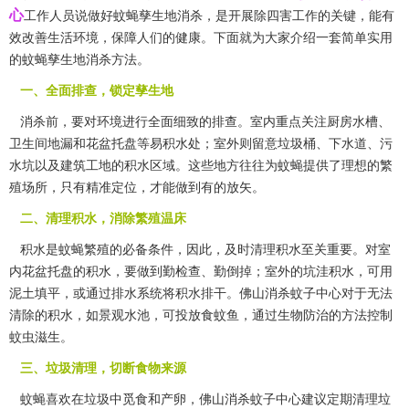
心
工作人员说做好蚊蝇孳生地消杀，是开展除四害工作的关键，能有
效改善生活环境，保障人们的健康。下面就为大家介绍一套简单实用
的蚊蝇孳生地消杀方法。
一、全面排查，锁定孳生地
消杀前，要对环境进行全面细致的排查。室内重点关注厨房水槽、
卫生间地漏和花盆托盘等易积水处；室外则留意垃圾桶、下水道、污
水坑以及建筑工地的
积水区域
。这些地方往往为蚊蝇提供了理想的繁
殖场所，只有精准定位，才能做到有的放矢。
二、清理积水，消除繁殖温床
积水是蚊蝇繁殖的必备条件，因此，及时清理积水至关重要。对室
内花盆托盘的积水，要做到勤检查、勤倒掉；室外的坑洼积水，可用
泥土填平，或通过排水系统将积水排干。佛山消杀蚊子中心对于无法
清除的积水，如景观水池，可投放食蚊鱼，通过生物防治的方法控制
蚊虫滋生。
三、垃圾清理，切断食物来源
蚊蝇喜欢在垃圾中觅食和产卵，佛山消杀蚊子中心建议定期清理垃