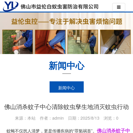
新闻中心
新闻中心
佛山消杀蚊子中心清除蚊虫孳生地消灭蚊虫行动
来源：本站
作者：admin
日期：2025/8/13
浏览：
0
佛山消杀蚊子中
蚊蝇不仅扰人清梦，更是传播疾病的“罪魁祸首”。