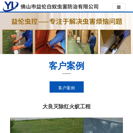
客户案例
客户案例
大良灭除红火蚁工程