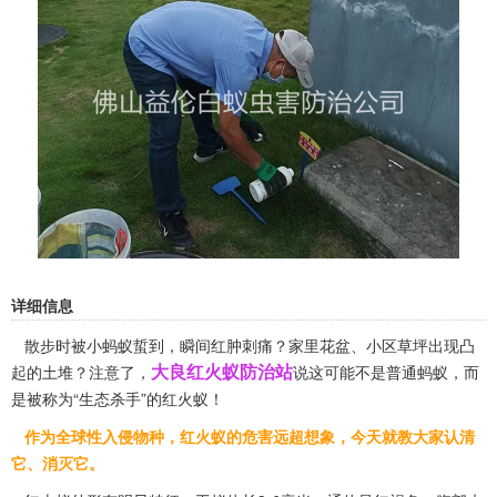
详细信息
散步时被小蚂蚁蜇到，瞬间红肿刺痛？家里花盆、小区草坪出现凸
大良红火蚁防治站
起的土堆？注意了，
说这可能不是普通蚂蚁，而
是被称为“生态杀手”的红火蚁！
作为全球性入侵物种，红火蚁的危害远超想象，今天就教大家认清
它、消灭它。