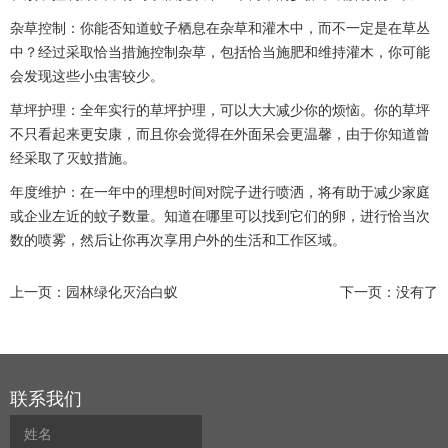
杂草控制：你能否知道蚊子栖息在杂草和灌木中，而不一定是在草丛
中？经过采取恰当措施控制杂草，包括恰当施肥和维持灌木，你可能
会发现这些小虫害较少。
草坪护理：全年实行的草坪护理，可以大大减少你的烦恼。你的草坪
不只看起来更安康，而且你会觉得在外面呆会更温馨，由于你知道曾
经采取了灭蚊措施。
年度维护：在一年中的理想时间对院子进行喷洒，将有助于减少家庭
或企业左近的蚊子数量。知道在哪里可以找到它们的卵，进行恰当次
数的喷雾，然后让你再次享用户外的生活和工作区域。
上一页：
园林绿化灭治白蚁
下一页：没有了
联系我们