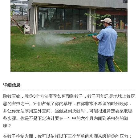
详细信息
除蚊灭蚊，教你3个方法夏季如何预防蚊子，蚊子可能只是地球上较厌
恶的害虫之一。它们占领了你的草坪，在你非常不希望的时分咬你，
并让你无法享用室外空间。当触及到灭蚊时，可能很难肯定要采取哪
些步骤。你是不是下定决计要在一年中的六个月内闻到杀虫剂的滋
味？
在蚊子控制方面，你可以依托以下三个简单的步骤来缓解你的压力：