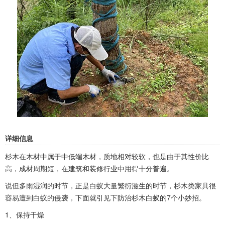
详细信息
杉木在木材中属于中低端木材，质地相对较软，也是由于其性价比
高，成材周期短，在建筑和装修行业中用得十分普遍。
说但多雨湿润的时节，正是白蚁大量繁衍滋生的时节，杉木类家具很
容易遭到白蚁的侵袭，下面就引见下防治杉木白蚁的7个小妙招。
1、保持干燥