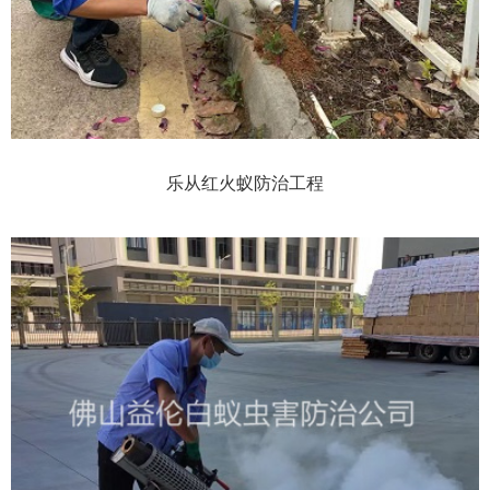
乐从红火蚁防治工程