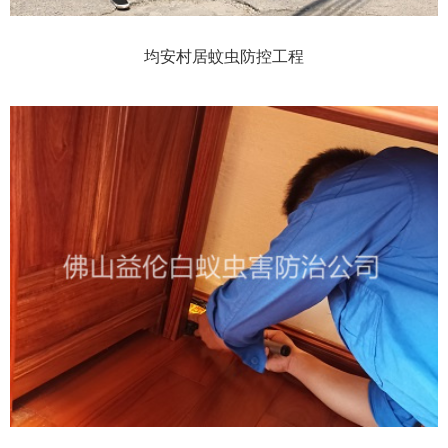
均安村居蚊虫防控工程