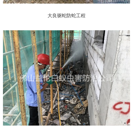
大良驱蛇防蛇工程