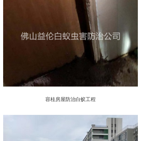
容桂房屋防治白蚁工程