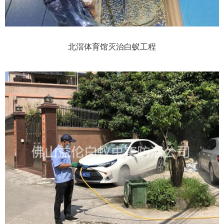
北滘体育馆灭治白蚁工程