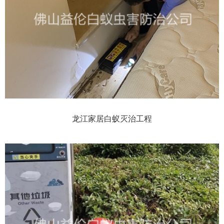
龙江家居白蚁灭治工程