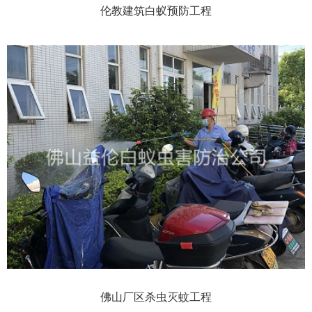
伦教建筑白蚁预防工程
佛山厂区杀虫灭蚊工程