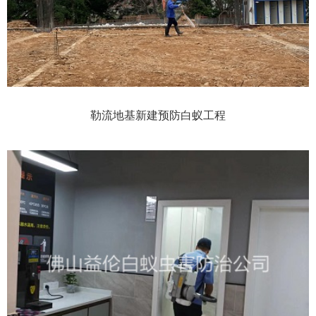
勒流地基新建预防白蚁工程