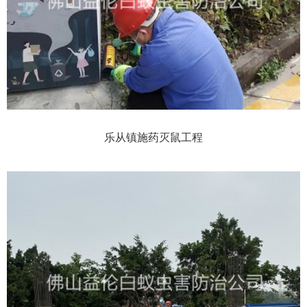
乐从镇施药灭鼠工程