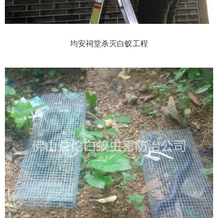
均安祠堂杀灭白蚁工程