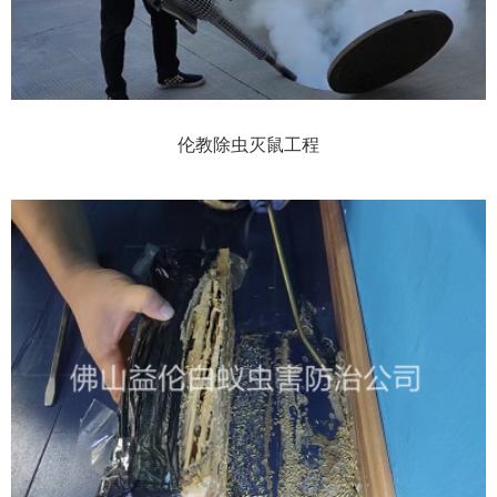
伦教除虫灭鼠工程