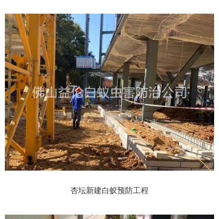
杏坛新建白蚁预防工程