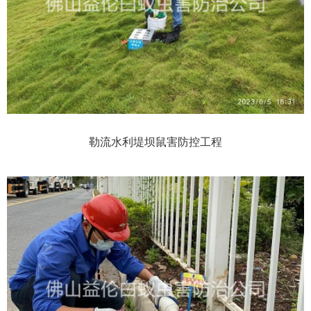
勒流水利堤坝鼠害防控工程