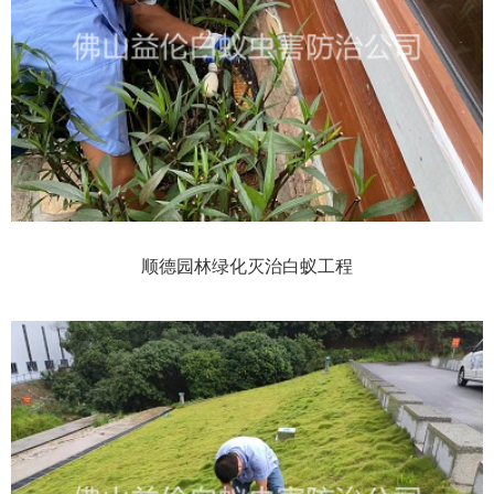
顺德园林绿化灭治白蚁工程