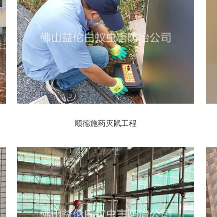
顺德施药灭鼠工程