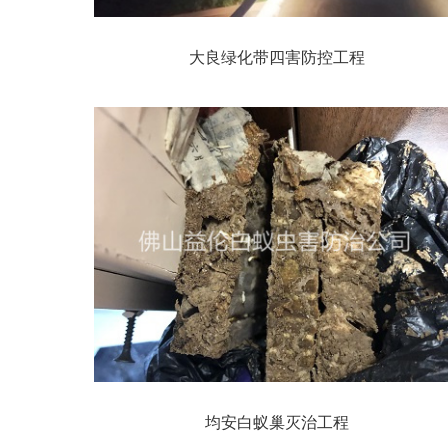
大良绿化带四害防控工程
均安白蚁巢灭治工程