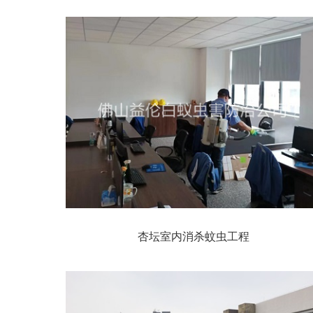
杏坛室内消杀蚊虫工程