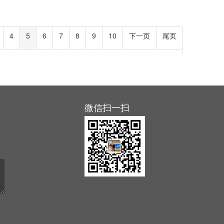
4
5
6
7
8
9
10
下一页
尾页
微信扫一扫