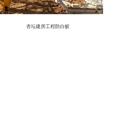
杏坛建房工程防白蚁