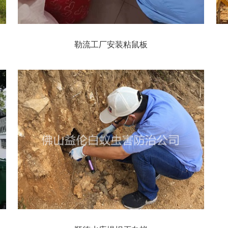
勒流工厂安装粘鼠板